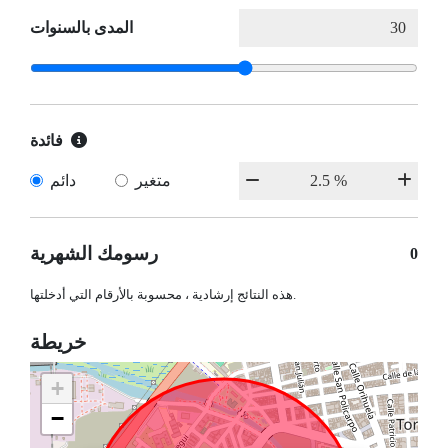
المدى بالسنوات
فائدة
متغير
دائم
رسومك الشهرية
0
هذه النتائج إرشادية ، محسوبة بالأرقام التي أدخلتها.
خريطة
+
−