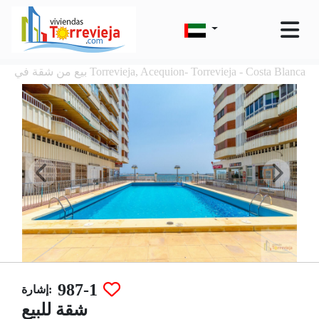
بيع من شقة في Torrevieja, Acequion- Torrevieja - Costa Blanca
987-1
إشارة:
شقة للبيع