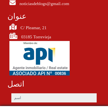
noticiasdeblogs@gmail.com
عنوان
C/ Pleamar, 21
03185 Torrevieja
اتصل
اسم