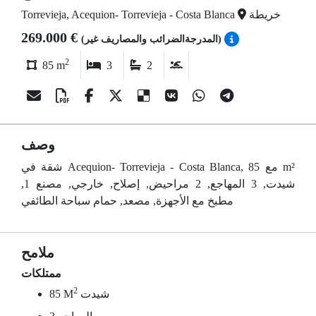
خريطة
Torrevieja, Acequion- Torrevieja - Costa Blanca
269.000 €
(المدرجةالضرائب والمصاريف غير)
2
85 m
3
2
وصف
شقة في Acequion- Torrevieja - Costa Blanca, مع 85 m²
شيدت, 3 المهاجع, 2 مراحيض, إصلاح, خارجي, مصنع 1,
مطبخ مع الأجهزة, مصعد, حمام سباحة الطائفي
ملامح
ممتلكات
2
شيدت
85 M