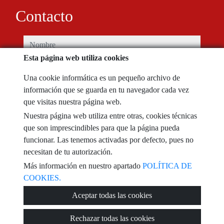
Contacto
nombre
Esta página web utiliza cookies
teléfono
Una cookie informática es un pequeño archivo de
información que se guarda en tu navegador cada vez
e-mail
que visitas nuestra página web.
Nuestra página web utiliza entre otras, cookies técnicas
He leído y acepto las condiciones de uso y
política de privacidad
que son imprescindibles para que la página pueda
funcionar. Las tenemos activadas por defecto, pues no
mensaje
necesitan de tu autorización.
Más información en nuestro apartado
POLÍTICA DE
COOKIES.
Aceptar todas las cookies
Captcha
Rechazar todas las cookies