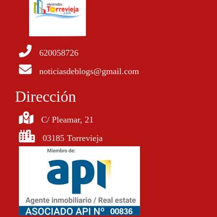
620058726
noticiasdeblogs@gmail.com
Dirección
C/ Pleamar, 21
03185 Torrevieja