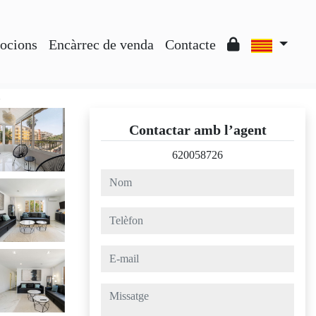
ocions
Encàrrec de venda
Contacte
a
Contactar amb l’agent
620058726
nom
telèfon
e-mail
missatge