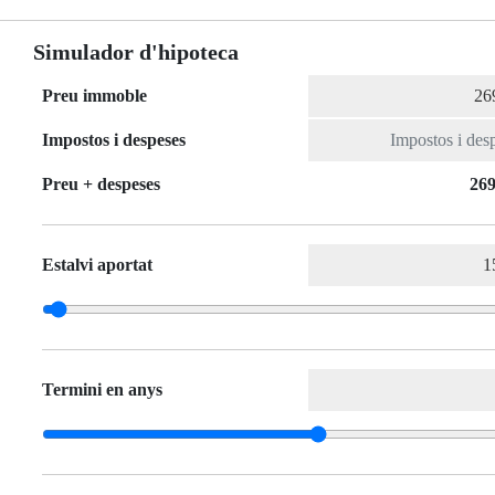
Simulador d'hipoteca
Preu immoble
Impostos i despeses
Preu + despeses
269
Estalvi aportat
Termini en anys