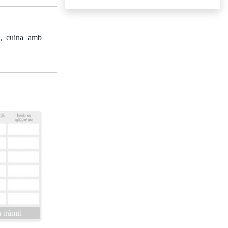
1, cuina amb
 tràmit