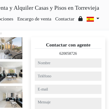
nta y Alquiler Casas y Pisos en Torrevieja
ciones
Encargo de venta
Contactar
ca
Contactar con agente
620058726
nombre
teléfono
e-mail
mensaje