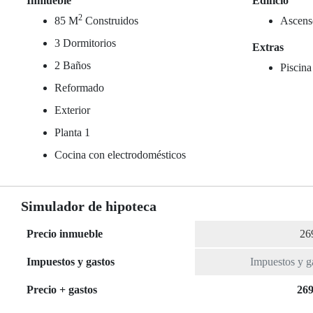
Inmueble
Edificio
2
85 M
Construidos
Ascens
3 Dormitorios
Extras
2 Baños
Piscina
Reformado
Exterior
Planta 1
Cocina con electrodomésticos
Simulador de hipoteca
Precio inmueble
Impuestos y gastos
Precio + gastos
269