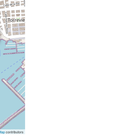
Map
contributors