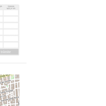
 trámite