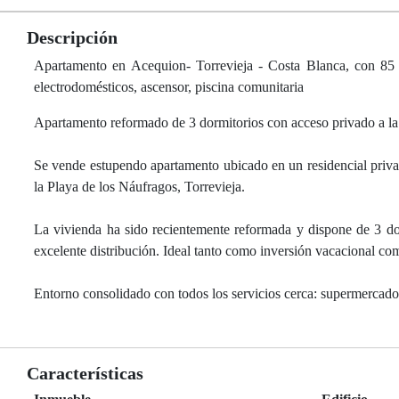
Descripción
Apartamento en Acequion- Torrevieja - Costa Blanca, con 85 m²
electrodomésticos, ascensor, piscina comunitaria
Apartamento reformado de 3 dormitorios con acceso privado a l
Se vende estupendo apartamento ubicado en un residencial privad
la Playa de los Náufragos, Torrevieja.
La vivienda ha sido recientemente reformada y dispone de 3 do
excelente distribución. Ideal tanto como inversión vacacional com
Entorno consolidado con todos los servicios cerca: supermercados,
Características