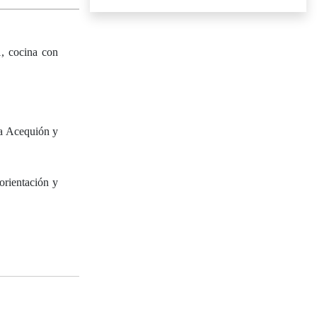
1, cocina con
La Acequión y
orientación y