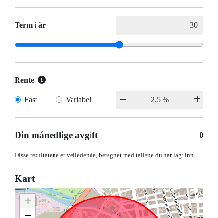
Term i år
Rente
Fast
Variabel
Din månedlige avgift
0
Disse resultatene er veiledende, beregnet med tallene du har lagt inn.
Kart
+
−