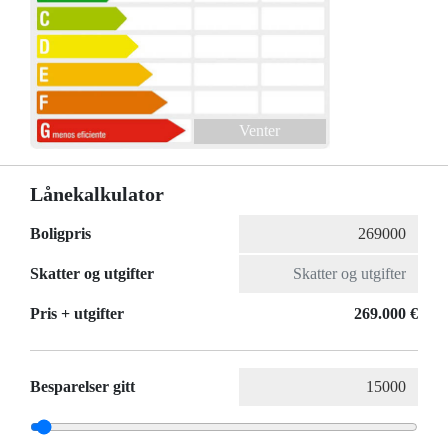
Venter
Lånekalkulator
Boligpris
Skatter og utgifter
Pris + utgifter
269.000 €
Besparelser gitt