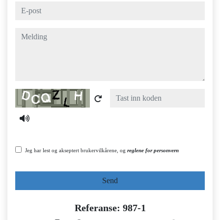
e-post
melding
Captcha
Jeg har lest og akseptert brukervilkårene, og
reglene for personvern
Send
Referanse: 987-1