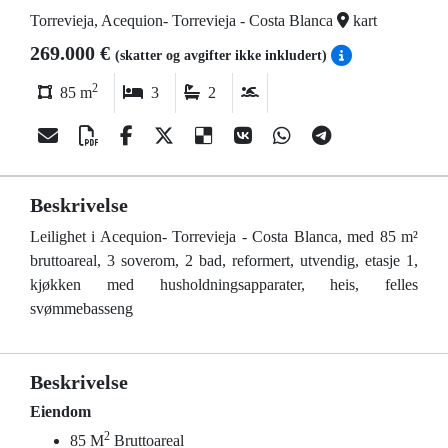
Torrevieja, Acequion- Torrevieja - Costa Blanca
kart
269.000 €
(skatter og avgifter ikke inkludert)
2
85 m
3
2
Beskrivelse
Leilighet i Acequion- Torrevieja - Costa Blanca, med 85 m²
bruttoareal, 3 soverom, 2 bad, reformert, utvendig, etasje 1,
kjøkken med husholdningsapparater, heis, felles
svømmebasseng
Beskrivelse
Eiendom
2
85 M
Bruttoareal