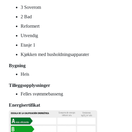
3 Soverom
2 Bad
Reformert
Utvendig
Etasje 1
Kjøkken med husholdningsapparater
Bygning
Heis
Tilleggsopplysninger
Felles svømmebasseng
Energisertifikat