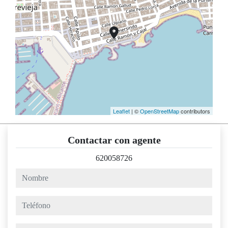
Leaflet
| ©
OpenStreetMap
contributors
Contactar con agente
620058726
nombre
teléfono