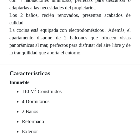
con 4 habitaciones luminosas, perfectas para descansar o
adaptarlas a las necesidades del propietario,.
Los 2 baños, recién renovados, presentan acabados de
calidad
La cocina está equipada con electrodomésticos . Además, el
apartamento dispone de 2 balcones que ofrecen vistas
panorámicas al mar, perfectos para disfrutar del aire libre y de
la tranquilidad que aporta el entorno.
Características
Inmueble
2
110 M
Construidos
4 Dormitorios
2 Baños
Reformado
Exterior