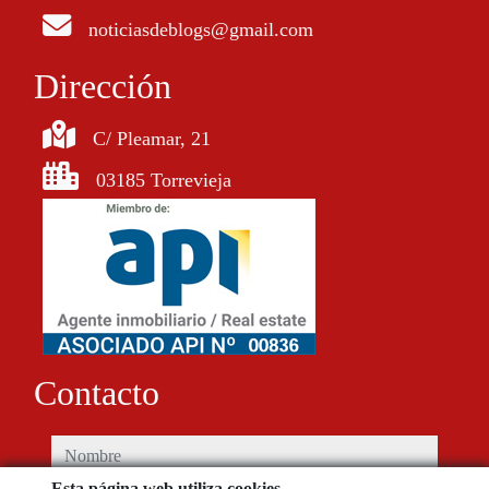
noticiasdeblogs@gmail.com
Dirección
C/ Pleamar, 21
03185 Torrevieja
Contacto
nombre
Esta página web utiliza cookies