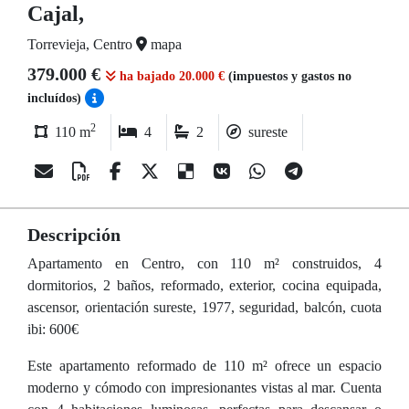
Cajal,
Torrevieja, Centro
mapa
379.000 €
ha bajado 20.000 €
(impuestos y gastos no
incluídos)
2
110 m
4
2
sureste
Descripción
Apartamento en Centro, con 110 m² construidos, 4
dormitorios, 2 baños, reformado, exterior, cocina equipada,
ascensor, orientación sureste, 1977, seguridad, balcón, cuota
ibi: 600€
Este apartamento reformado de 110 m² ofrece un espacio
moderno y cómodo con impresionantes vistas al mar. Cuenta