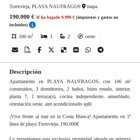
Torrevieja, PLAYA NAUFRAGOS
mapa
190.000 €
ha bajado 9.990 €
(impuestos y gastos no
incluídos)
2
106 m
3
2
oeste
Descripción
Apartamento en PLAYA NAUFRAGOS, con 106 m²
construidos, 3 dormitorios, 2 baños, buen estado, interior,
planta 7, 1 terraza(s), cocina independiente, amueblado,
orientación oeste, aire acondicionado split
¡Viva frente al mar en la Costa Blanca! Apartamento en 1ª
línea de playa Torrevieja, 190.000€
Le presentamos esta exclusiva propiedad situada en primera