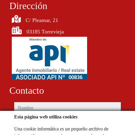
Dirección
C/ Pleamar, 21
03185 Torrevieja
Contacto
nombre
Esta página web utiliza cookies
teléfono
Una cookie informática es un pequeño archivo de