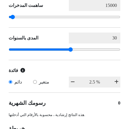
ساهمت المدخرات
المدى بالسنوات
فائدة
متغير
دائم
رسومك الشهرية
0
هذه النتائج إرشادية ، محسوبة بالأرقام التي أدخلتها.
خريطة