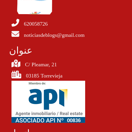
620058726
noticiasdeblogs@gmail.com
عنوان
C/ Pleamar, 21
03185 Torrevieja