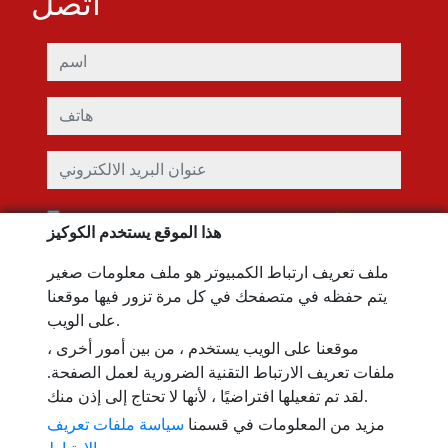
اتصل
اسم
هاتف
عنوان البريد الالكتروني
لقد قرأت ووافقت على شروط الاستخدام و
سياسة الخصوصية
هذا الموقع يستخدم الكوكيز
رسالة
ملف تعريف ارتباط الكمبيوتر هو ملف معلومات صغير
يتم حفظه في متصفحك في كل مرة تزور فيها موقعنا
على الويب.
موقعنا على الويب يستخدم ، من بين أمور أخرى ،
Captcha
ملفات تعريف الارتباط التقنية الضرورية لعمل الصفحة.
لقد تم تفعيلها افتراضيًا ، لأنها لا تحتاج إلى إذن منك.
مزيد من المعلومات في قسمنا
سياسة ملفات تعريف