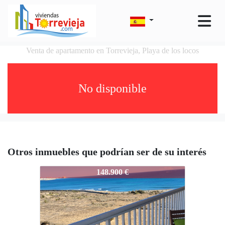
Venta de apartamento en Torrevieja, Playa de los locos
No disponible
Otros inmuebles que podrían ser de su interés
0-A21943
148.900 €