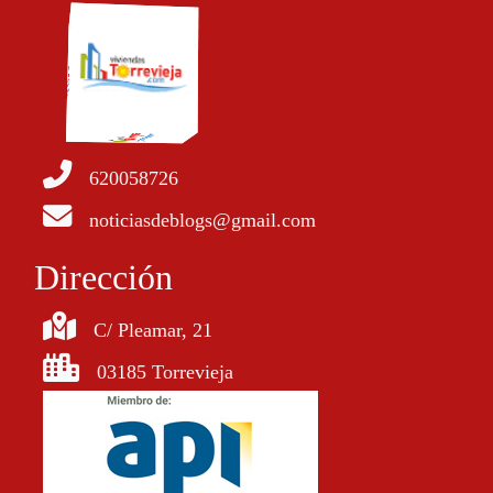
620058726
noticiasdeblogs@gmail.com
Dirección
C/ Pleamar, 21
03185 Torrevieja