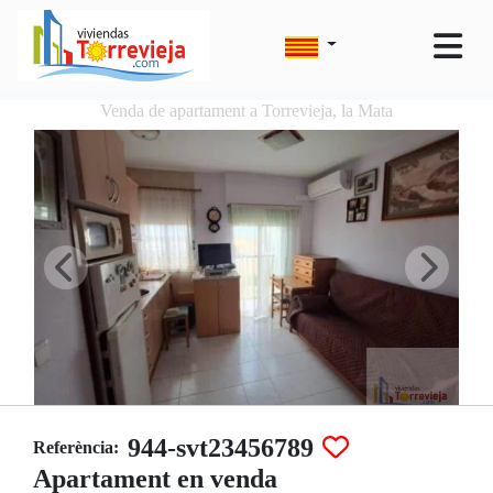
Venda de apartament a Torrevieja, la Mata
944-svt23456789
Referència:
Apartament en venda