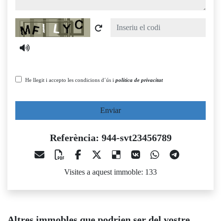
Captcha
He llegit i accepto les condicions d´ús i
política de privacitat
Enviar
Referència: 944-svt23456789
Visites a aquest immoble: 133
Altres immobles que podrien ser del vostre