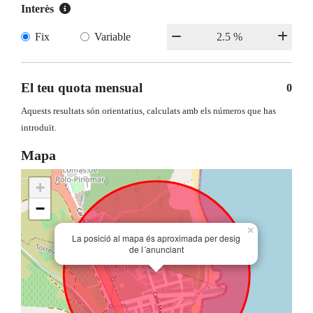
Interès
Fix
Variable
El teu quota mensual
0
Aquests resultats són orientatius, calculats amb els números que has
introduït.
Mapa
+
−
×
La posició al mapa és aproximada per desig
de l´anunciant