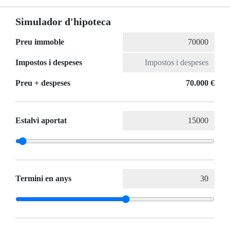
Simulador d'hipoteca
Preu immoble
Impostos i despeses
Preu + despeses
70.000 €
Estalvi aportat
Termini en anys