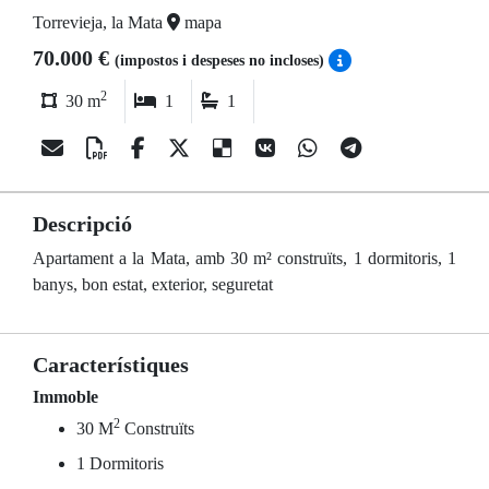
Torrevieja, la Mata
mapa
70.000 €
(impostos i despeses no incloses)
2
30 m
1
1
Descripció
Apartament a la Mata, amb 30 m² construïts, 1 dormitoris, 1
banys, bon estat, exterior, seguretat
Característiques
Immoble
2
30 M
Construïts
1 Dormitoris