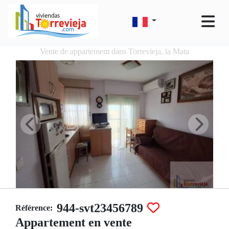
Vente de appartement dans Torrevieja, la Mata
944-svt23456789
Référence:
Appartement en vente