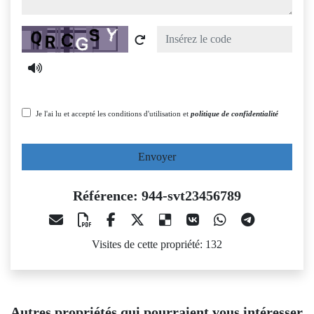
Captcha
Je l'ai lu et accepté les conditions d'utilisation et
politique de confidentialité
Envoyer
Référence: 944-svt23456789
Visites de cette propriété: 132
Autres propriétés qui pourraient vous intéresser