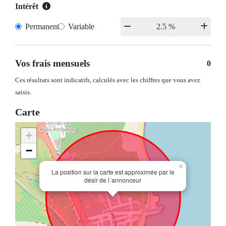
Intérêt
Permanent
Variable
Vos frais mensuels
0
Ces résultats sont indicatifs, calculés avec les chiffres que vous avez
saisis.
Carte
+
−
×
La position sur la carte est approximée par le
désir de l´annonceur