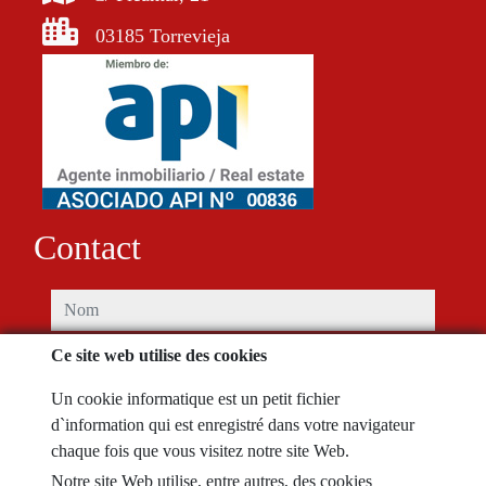
03185 Torrevieja
Contact
nom
Ce site web utilise des cookies
téléphone
Un cookie informatique est un petit fichier
email
d`information qui est enregistré dans votre navigateur
chaque fois que vous visitez notre site Web.
Je l'ai lu et accepté les conditions d'utilisation et
politique de
Notre site Web utilise, entre autres, des cookies