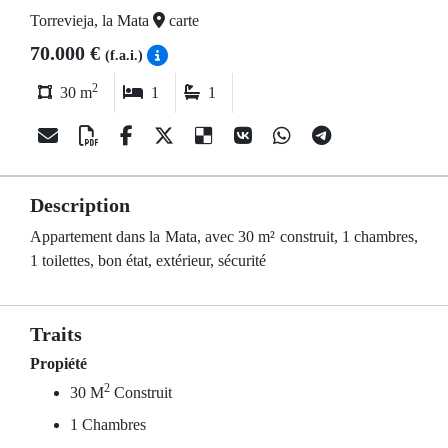
Torrevieja, la Mata
carte
70.000 €
(f.a.i.)
2
30 m
1
1
Description
Appartement dans la Mata, avec 30 m² construit, 1 chambres,
1 toilettes, bon état, extérieur, sécurité
Traits
Propiété
2
30 M
Construit
1 Chambres