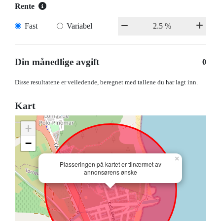
Rente
Fast
Variabel
Din månedlige avgift
0
Disse resultatene er veiledende, beregnet med tallene du har lagt inn.
Kart
+
−
×
Plasseringen på kartet er tilnærmet av
annonsørens ønske