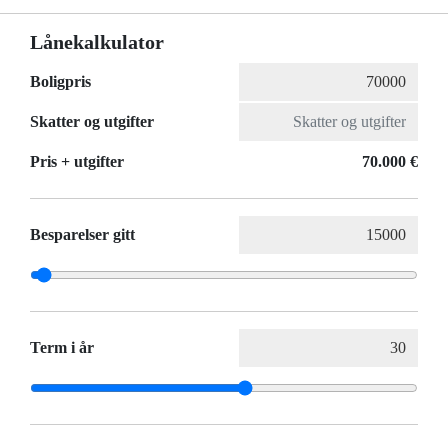
Lånekalkulator
Boligpris
Skatter og utgifter
Pris + utgifter
70.000 €
Besparelser gitt
Term i år