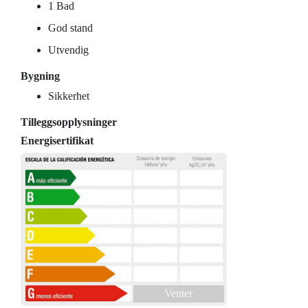
1 Bad
God stand
Utvendig
Bygning
Sikkerhet
Tilleggsopplysninger
Energisertifikat
Venter