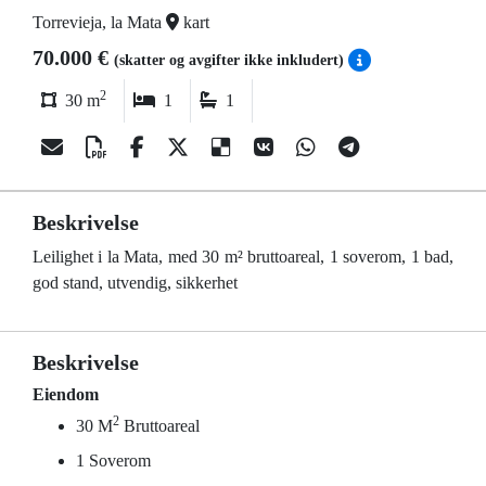
Torrevieja, la Mata
kart
70.000 €
(skatter og avgifter ikke inkludert)
2
30 m
1
1
Beskrivelse
Leilighet i la Mata, med 30 m² bruttoareal, 1 soverom, 1 bad,
god stand, utvendig, sikkerhet
Beskrivelse
Eiendom
2
30 M
Bruttoareal
1 Soverom