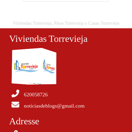
Viviendas Torrevieja, Pisos Torrevieja y Casas Torrevieja
Viviendas Torrevieja
620058726
noticiasdeblogs@gmail.com
Adresse