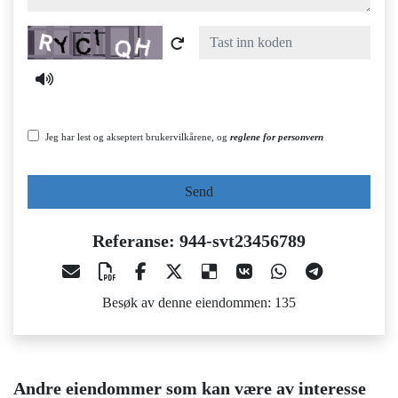
Captcha
Jeg har lest og akseptert brukervilkårene, og
reglene for personvern
Send
Referanse: 944-svt23456789
Besøk av denne eiendommen: 135
Andre eiendommer som kan være av interesse