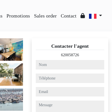
us
Promotions
Sales order
Contact
Contacter l'agent
620058726
nom
téléphone
email
message