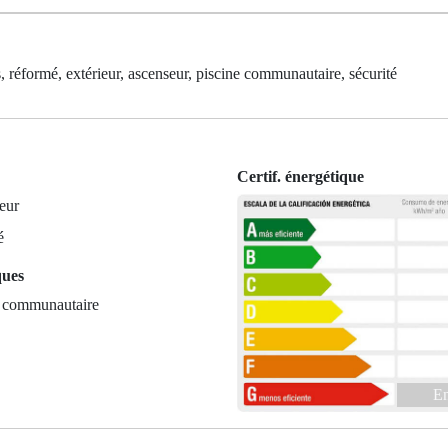
, réformé, extérieur, ascenseur, piscine communautaire, sécurité
Certif. énergétique
eur
é
ques
e communautaire
En