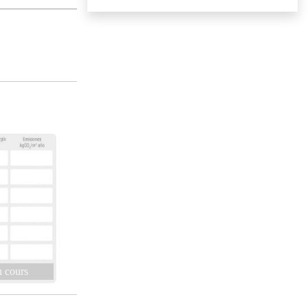
 cours