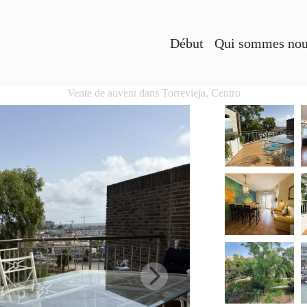
Début
Qui sommes no
Vente de auvent dans Torrevieja, Centro