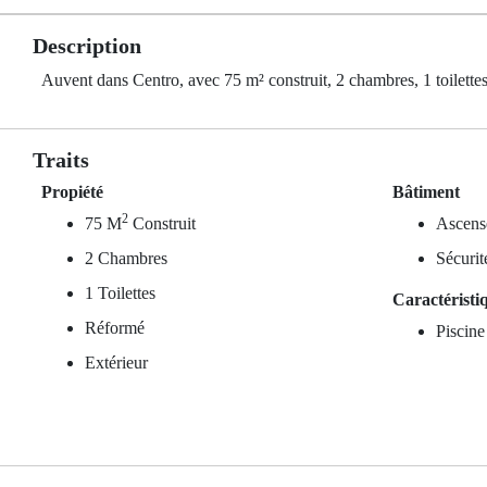
Description
Auvent dans Centro, avec 75 m² construit, 2 chambres, 1 toilettes
Traits
Propiété
Bâtiment
2
75 M
Construit
Ascens
2 Chambres
Sécurit
1 Toilettes
Caractéristi
Réformé
Piscin
Extérieur