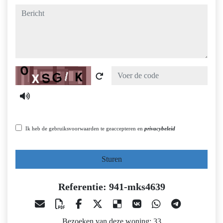
bericht
Captcha
Ik heb de gebruiksvoorwaarden te geaccepteren en
privacybeleid
Sturen
Referentie: 941-mks4639
Bezoeken van deze woning: 33