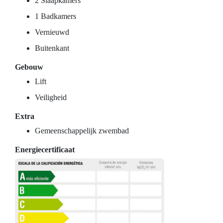
2 Slaapkamers
1 Badkamers
Vernieuwd
Buitenkant
Gebouw
Lift
Veiligheid
Extra
Gemeenschappelijk zwembad
Energiecertificaat