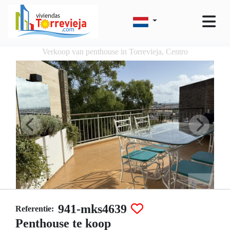
Verkoop van penthouse in Torrevieja, Centro
941-mks4639
Referentie:
Penthouse te koop