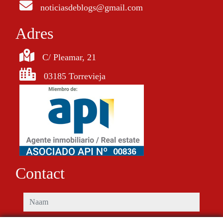
noticiasdeblogs@gmail.com
Adres
C/ Pleamar, 21
03185 Torrevieja
Contact
naam