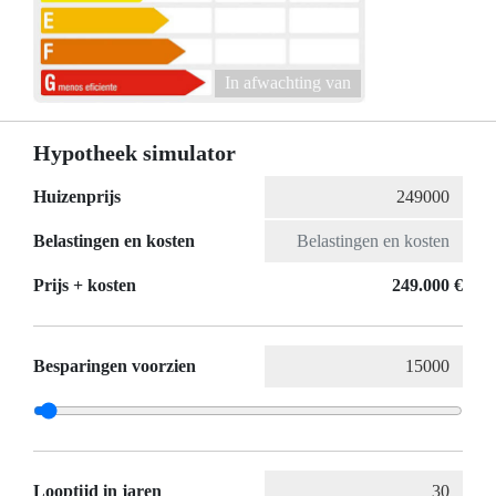
In afwachting van
Hypotheek simulator
Huizenprijs
Belastingen en kosten
Prijs + kosten
249.000 €
Besparingen voorzien
Looptijd in jaren