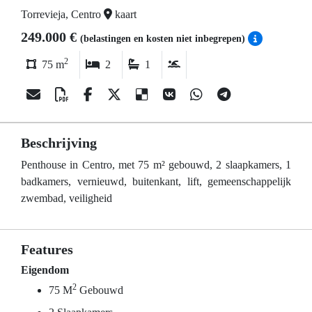
Torrevieja, Centro
kaart
249.000 €
(belastingen en kosten niet inbegrepen)
2
75 m
2
1
Beschrijving
Penthouse in Centro, met 75 m² gebouwd, 2 slaapkamers, 1
badkamers, vernieuwd, buitenkant, lift, gemeenschappelijk
zwembad, veiligheid
Features
Eigendom
2
75 M
Gebouwd