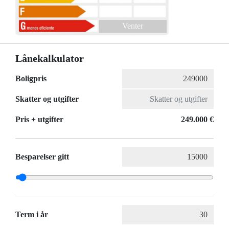
Venter
Lånekalkulator
Boligpris
Skatter og utgifter
Pris + utgifter
249.000 €
Besparelser gitt
Term i år