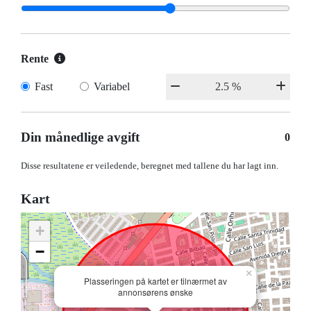
Rente
Fast
Variabel
Din månedlige avgift
0
Disse resultatene er veiledende, beregnet med tallene du har lagt inn.
Kart
+
−
×
Plasseringen på kartet er tilnærmet av
annonsørens ønske