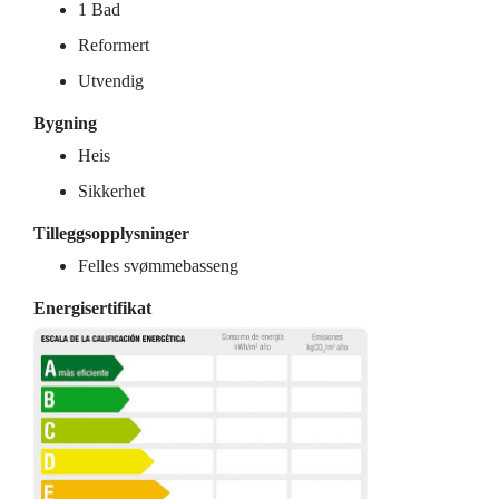
1 Bad
Reformert
Utvendig
Bygning
Heis
Sikkerhet
Tilleggsopplysninger
Felles svømmebasseng
Energisertifikat