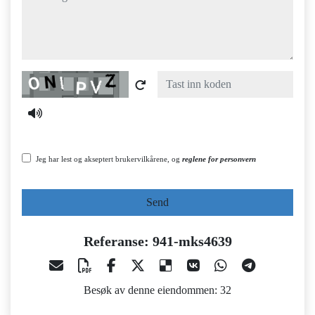
Captcha
Jeg har lest og akseptert brukervilkårene, og
reglene for personvern
Send
Referanse: 941-mks4639
Besøk av denne eiendommen: 32