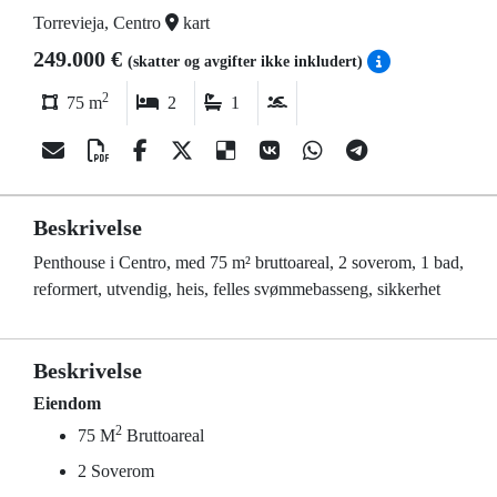
Torrevieja, Centro
kart
249.000 €
(skatter og avgifter ikke inkludert)
2
75 m
2
1
Beskrivelse
Penthouse i Centro, med 75 m² bruttoareal, 2 soverom, 1 bad,
reformert, utvendig, heis, felles svømmebasseng, sikkerhet
Beskrivelse
Eiendom
2
75 M
Bruttoareal
2 Soverom