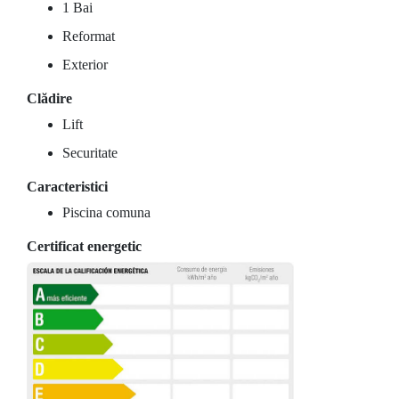
1 Bai
Reformat
Exterior
Clădire
Lift
Securitate
Caracteristici
Piscina comuna
Certificat energetic