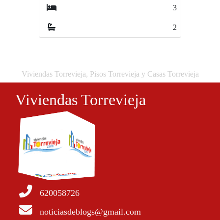
3
3
2
0
Viviendas Torrevieja, Pisos Torrevieja y Casas Torrevieja
Viviendas Torrevieja
620058726
noticiasdeblogs@gmail.com