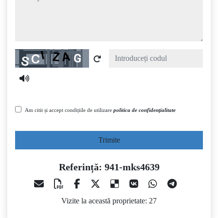
Captcha
Am citit și accept condițiile de utilizare
politica de confidențialitate
Trimite
Referință: 941-mks4639
Vizite la această proprietate: 27