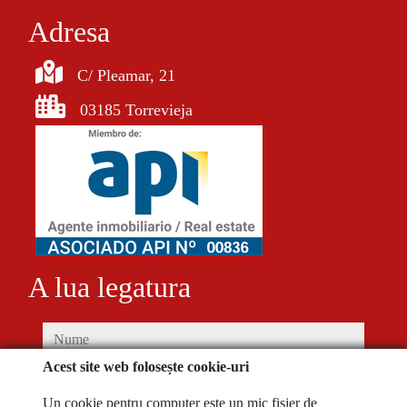
Adresa
C/ Pleamar, 21
03185 Torrevieja
A lua legatura
nume
Acest site web folosește cookie-uri
telefon
Un cookie pentru computer este un mic fișier de