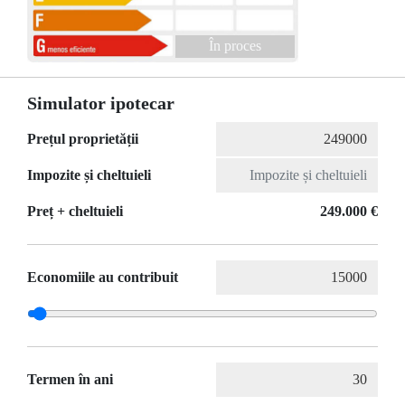
În proces
Simulator ipotecar
Prețul proprietății
Impozite și cheltuieli
Preț + cheltuieli
249.000 €
Economiile au contribuit
Termen în ani