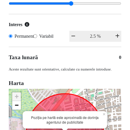
Interes
Permanent
Variabil
Taxa lunară
0
Aceste rezultate sunt orientative, calculate cu numerele introduse.
Harta
+
−
×
Poziția pe hartă este aproximată de dorința
agentului de publicitate