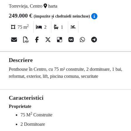
Torrevieja, Centro
harta
249.000 €
(impozite și cheltuieli neincluse)
2
75 m
2
1
Descriere
Penthouse în Centro, cu 75 m² construite, 2 dormitoare, 1 bai,
reformat, exterior, lift, piscina comuna, securitate
Caracteristici
Proprietate
2
75 M
Construite
2 Dormitoare