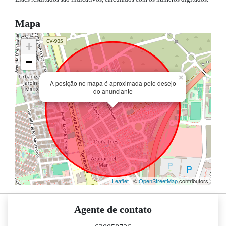
Mapa
+
−
×
A posição no mapa é aproximada pelo desejo
do anunciante
Leaflet
| ©
OpenStreetMap
contributors
Agente de contato