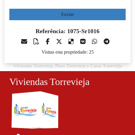
Enviar
Referência: 1075-Sr1016
Visitas esta propriedade: 25
Viviendas Torrevieja, Pisos Torrevieja y Casas Torrevieja
Viviendas Torrevieja