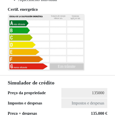
Certif. energetico
Em trâmite
Simulador de crédito
Preço da propriedade
Impostos e despesas
Preço + despesas
135.000 €