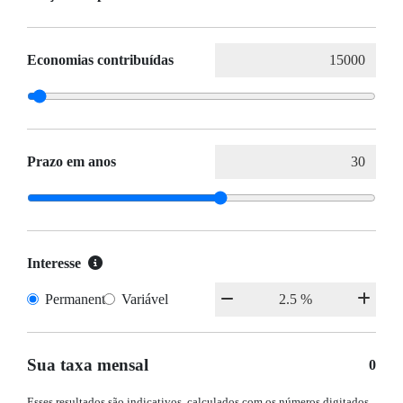
Economias contribuídas
Prazo em anos
Interesse
Permanente
Variável
Sua taxa mensal
0
Esses resultados são indicativos, calculados com os números digitados.