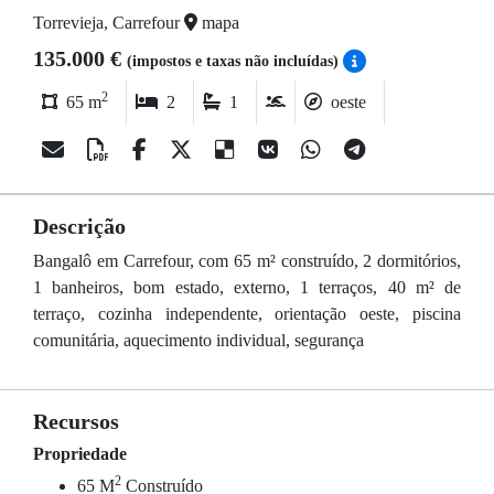
Torrevieja, Carrefour
mapa
135.000 €
(impostos e taxas não incluídas)
2
65 m
2
1
oeste
Descrição
Bangalô em Carrefour, com 65 m² construído, 2 dormitórios,
1 banheiros, bom estado, externo, 1 terraços, 40 m² de
terraço, cozinha independente, orientação oeste, piscina
comunitária, aquecimento individual, segurança
Recursos
Propriedade
2
65 M
Construído