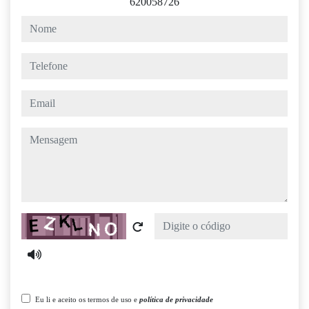
620058726
nome
telefone
email
mensagem
Captcha
Eu li e aceito os termos de uso e
política de privacidade