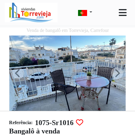
Venda de bangalô em Torrevieja, Carrefour
1075-Sr1016
Referência:
Bangalô à venda