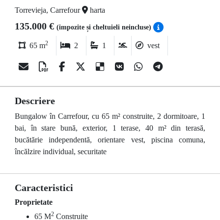
Torrevieja, Carrefour
harta
135.000 €
(impozite și cheltuieli neincluse)
2
65 m
2
1
vest
Descriere
Bungalow în Carrefour, cu 65 m² construite, 2 dormitoare, 1
bai, în stare bună, exterior, 1 terase, 40 m² din terasă,
bucătărie independentă, orientare vest, piscina comuna,
încălzire individual, securitate
Caracteristici
Proprietate
2
65 M
Construite