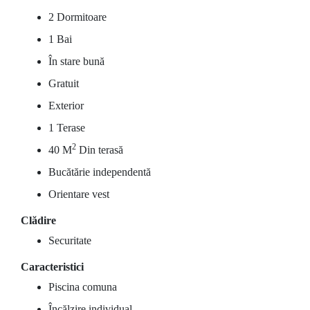
2 Dormitoare
1 Bai
În stare bună
Gratuit
Exterior
1 Terase
2
40 M
Din terasă
Bucătărie independentă
Orientare vest
Clădire
Securitate
Caracteristici
Piscina comuna
Încălzire individual