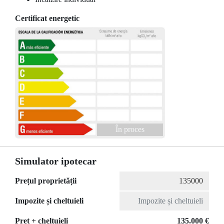
Certificat energetic
În proces
Simulator ipotecar
Prețul proprietății
Impozite și cheltuieli
Preț + cheltuieli
135.000 €