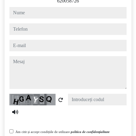
620058726
nume
telefon
e-mail
mesaj
Captcha
Am citit și accept condițiile de utilizare
politica de confidențialitate