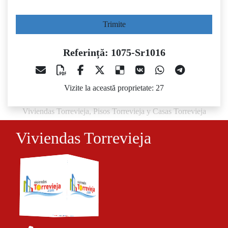
Trimite
Referință: 1075-Sr1016
Vizite la această proprietate: 27
Viviendas Torrevieja, Pisos Torrevieja y Casas Torrevieja
Viviendas Torrevieja