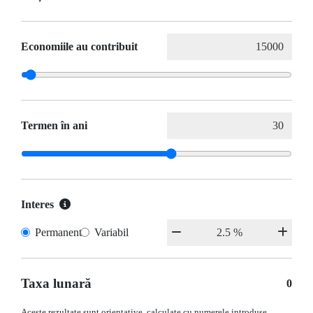
Economiile au contribuit
Termen în ani
Interes
Permanent
Variabil
Taxa lunară
0
Aceste rezultate sunt orientative, calculate cu numerele introduse.