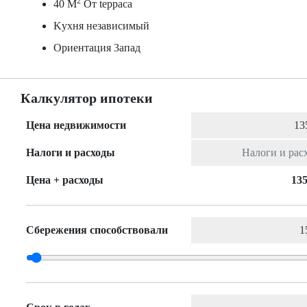
2
40 M
От tерраса
Kухня независимый
Ориентация 3апад
Калкулятор ипотеки
Цена недвижимости
Налоги и расходы
Цена + расходы
135
Сбережения способствовали