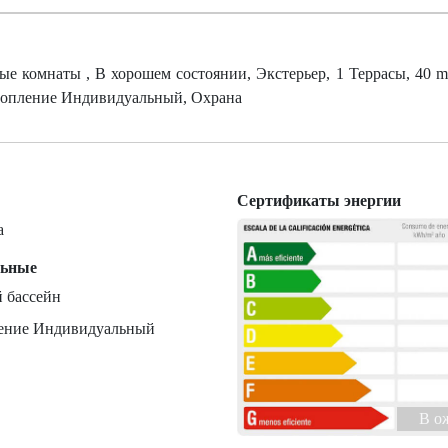
ные комнаты , В хорошем состоянии, Экстерьер, 1 Террасы, 40 m²
Отопление Индивидуальный, Охрана
Сертификаты энергии
а
льные
 бассейн
ение Индивидуальный
B о