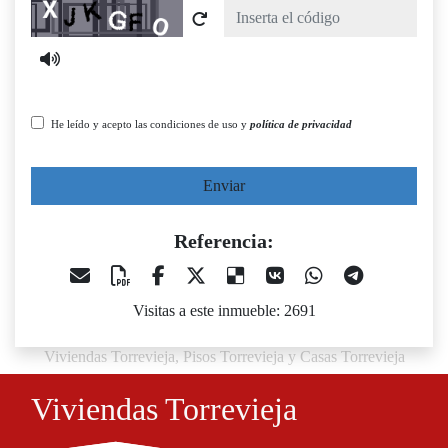
Captcha
He leído y acepto las condiciones de uso y
política de privacidad
Enviar
Referencia:
Visitas a este inmueble: 2691
Viviendas Torrevieja, Pisos Torrevieja y Casas Torrevieja
Viviendas Torrevieja