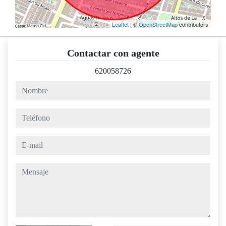
Leaflet
| ©
OpenStreetMap
contributors
Contactar con agente
620058726
nombre
teléfono
e-mail
mensaje