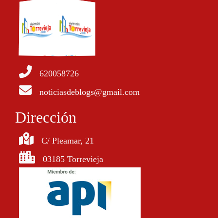
620058726
noticiasdeblogs@gmail.com
Dirección
C/ Pleamar, 21
03185 Torrevieja