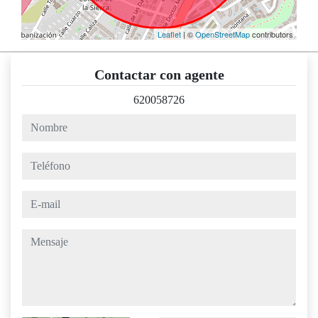
Leaflet
| ©
OpenStreetMap
contributors
Contactar con agente
620058726
nombre
teléfono
e-mail
mensaje