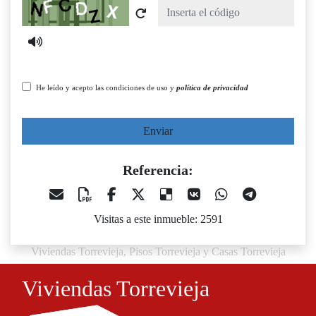
Captcha
He leído y acepto las condiciones de uso y
política de privacidad
Enviar
Referencia:
Visitas a este inmueble: 2591
Viviendas Torrevieja, Pisos Torrevieja y Casas Torrevieja
Viviendas Torrevieja