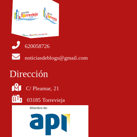
620058726
noticiasdeblogs@gmail.com
Dirección
C/ Pleamar, 21
03185 Torrevieja