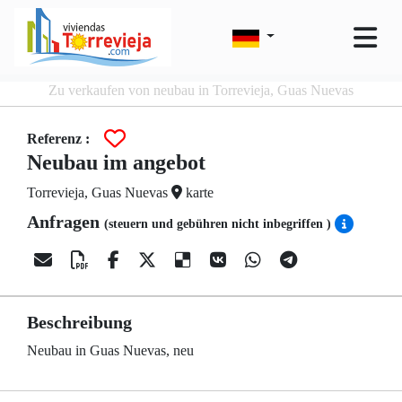
Zu verkaufen von neubau in Torrevieja, Guas Nuevas
Referenz :
Neubau im angebot
Torrevieja, Guas Nuevas
karte
Anfragen
(steuern und gebühren nicht inbegriffen )
Beschreibung
Neubau in Guas Nuevas, neu