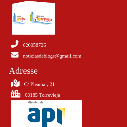
620058726
noticiasdeblogs@gmail.com
Adresse
C/ Pleamar, 21
03185 Torrevieja