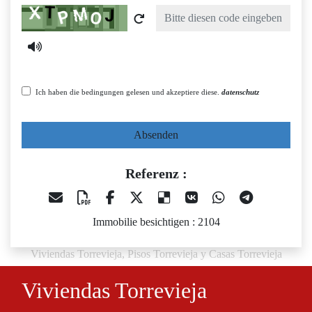
Captcha
Ich haben die bedingungen gelesen und akzeptiere diese.
datenschutz
Absenden
Referenz :
Immobilie besichtigen : 2104
Viviendas Torrevieja, Pisos Torrevieja y Casas Torrevieja
Viviendas Torrevieja