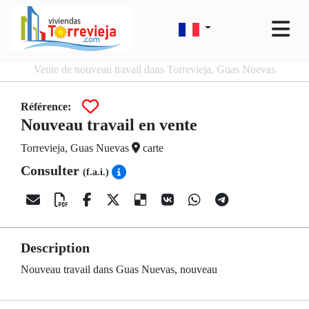
Vente de nouveau travail dans Torrevieja, Guas Nuevas
Référence:
Nouveau travail en vente
Torrevieja, Guas Nuevas
carte
Consulter
(f.a.i.)
Description
Nouveau travail dans Guas Nuevas, nouveau