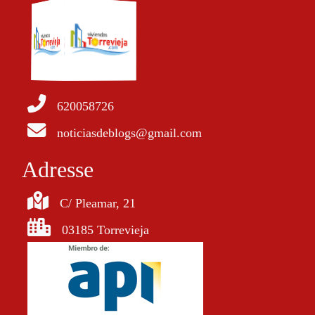
620058726
noticiasdeblogs@gmail.com
Adresse
C/ Pleamar, 21
03185 Torrevieja