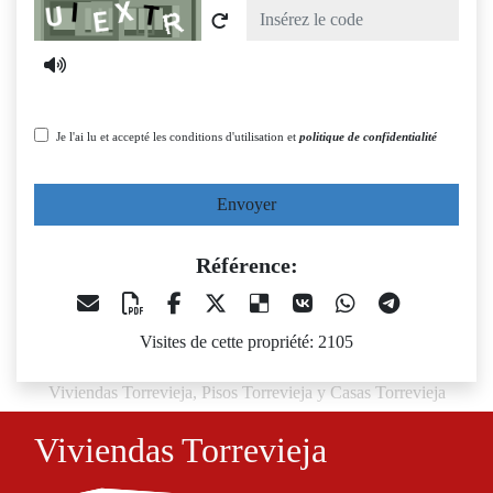
Captcha
Je l'ai lu et accepté les conditions d'utilisation et
politique de confidentialité
Envoyer
Référence:
Visites de cette propriété: 2105
Viviendas Torrevieja, Pisos Torrevieja y Casas Torrevieja
Viviendas Torrevieja