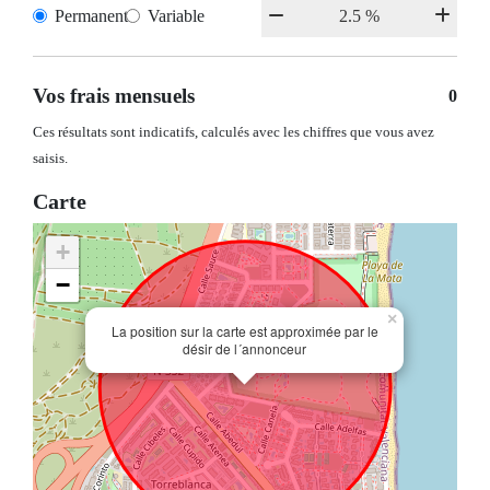
Permanent
Variable
Vos frais mensuels
0
Ces résultats sont indicatifs, calculés avec les chiffres que vous avez
saisis.
Carte
+
−
×
La position sur la carte est approximée par le
désir de l´annonceur