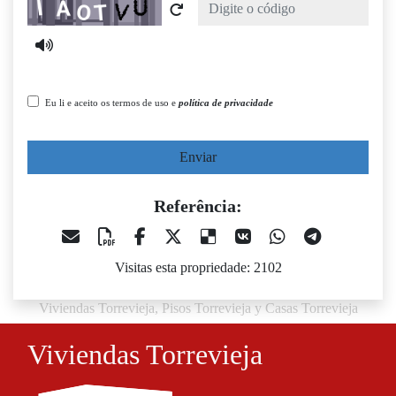
Captcha
Eu li e aceito os termos de uso e
política de privacidade
Enviar
Referência:
Visitas esta propriedade: 2102
Viviendas Torrevieja, Pisos Torrevieja y Casas Torrevieja
Viviendas Torrevieja