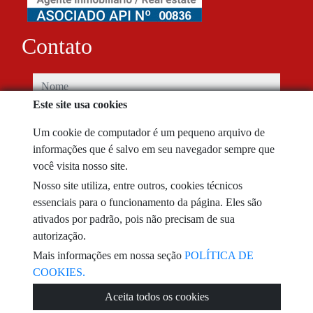
Contato
nome
Este site usa cookies
telefone
Um cookie de computador é um pequeno arquivo de
informações que é salvo em seu navegador sempre que
email
você visita nosso site.
Nosso site utiliza, entre outros, cookies técnicos
Eu li e aceito os termos de uso e
política de privacidade
essenciais para o funcionamento da página. Eles são
ativados por padrão, pois não precisam de sua
mensagem
autorização.
Mais informações em nossa seção
POLÍTICA DE
COOKIES.
Aceita todos os cookies
Captcha