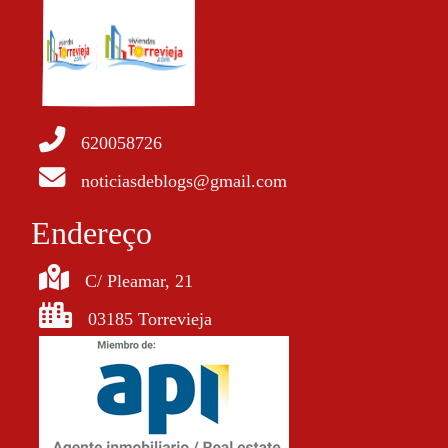
620058726
noticiasdeblogs@gmail.com
Endereço
C/ Pleamar, 21
03185 Torrevieja