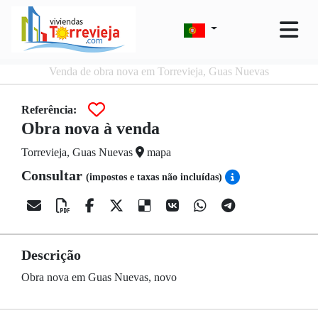
Venda de obra nova em Torrevieja, Guas Nuevas
Referência:
Obra nova à venda
Torrevieja, Guas Nuevas
mapa
Consultar
(impostos e taxas não incluídas)
Descrição
Obra nova em Guas Nuevas, novo