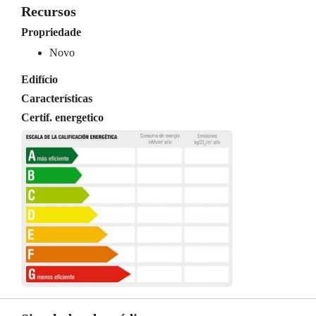
Recursos
Propriedade
Novo
Edifício
Características
Certif. energetico