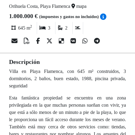
Orihuela Costa, Playa Flamenca
mapa
1.000.000 €
(impuestos y gastos no incluídos)
2
645 m
3
2
Descripción
Villa en Playa Flamenca, con 645 m² construidos, 3
dormitorios, 2 baños, buen estado, 1988, piscina privada,
seguridad
Esta fantástica propiedad se encuentra en una zona
privilegiada en la que muchas personas sueñan con vivir, ya
que está a sólo menos de un minuto a pie de la playa, lo que
le proporciona un fácil acceso durante los meses de verano.
También está muy cerca de otros servicios como: tiendas,
bares y restaurantes por nombrar algunos. Los amantes del