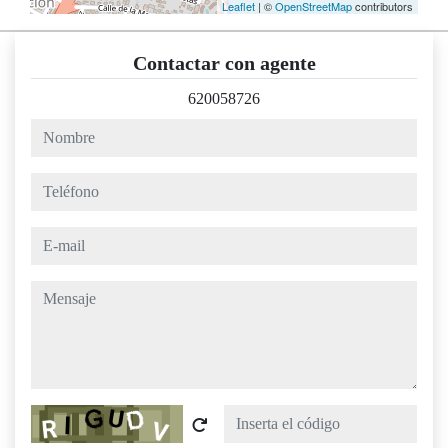
Leaflet
| ©
OpenStreetMap
contributors
Contactar con agente
620058726
nombre
teléfono
e-mail
mensaje
Captcha