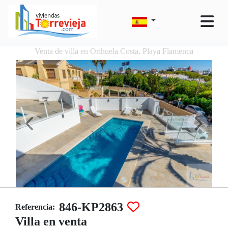
Venta de villa en Orihuela Costa, Playa Flamenca
846-KP2863
Referencia:
Villa en venta