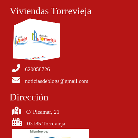
Viviendas Torrevieja
620058726
noticiasdeblogs@gmail.com
Dirección
C/ Pleamar, 21
03185 Torrevieja