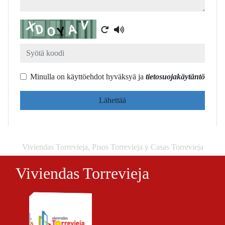
Captcha
Minulla on käyttöehdot hyväksyä ja
tietosuojakäytäntö
Lähettää
Viviendas Torrevieja, Pisos Torrevieja y Casas Torrevieja
Viviendas Torrevieja