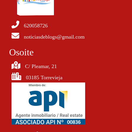
620058726
noticiasdeblogs@gmail.com
Osoite
C/ Pleamar, 21
03185 Torrevieja