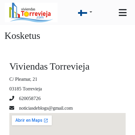
Kosketus
Viviendas Torrevieja
C/ Pleamar, 21
03185 Torrevieja
620058726
noticiasdeblogs@gmail.com