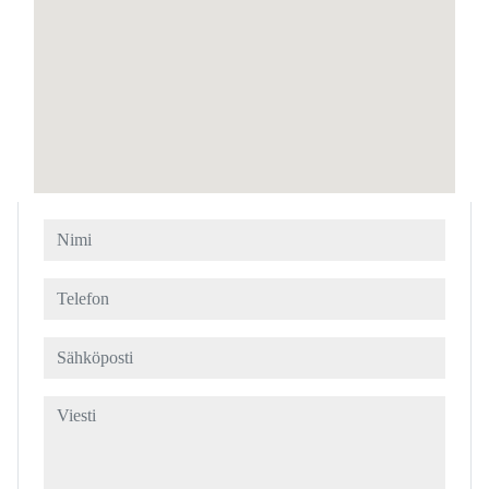
Nimi
Telefon
Sähköposti
Viesti