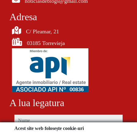
noticiasdeblogs@gmail.com
Adresa
C/ Pleamar, 21
03185 Torrevieja
A lua legatura
nume
Acest site web folosește cookie-uri
telefon