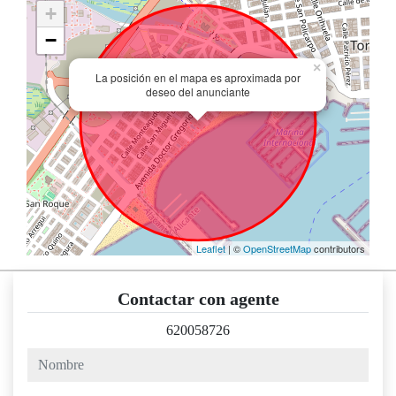
+
−
×
La posición en el mapa es aproximada por
deseo del anunciante
Leaflet
| ©
OpenStreetMap
contributors
Contactar con agente
620058726
nombre