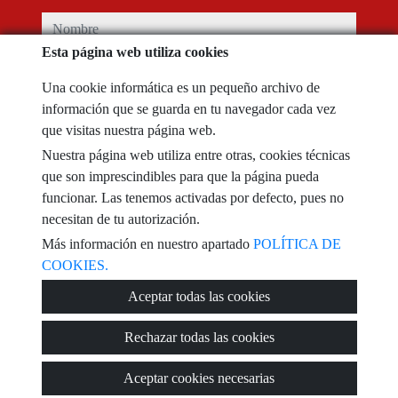
nombre
Esta página web utiliza cookies
teléfono
Una cookie informática es un pequeño archivo de
información que se guarda en tu navegador cada vez
e-mail
que visitas nuestra página web.
Nuestra página web utiliza entre otras, cookies técnicas
He leído y acepto las condiciones de uso y
política de privacidad
que son imprescindibles para que la página pueda
funcionar. Las tenemos activadas por defecto, pues no
mensaje
necesitan de tu autorización.
Más información en nuestro apartado
POLÍTICA DE
COOKIES.
Aceptar todas las cookies
Captcha
Rechazar todas las cookies
Aceptar cookies necesarias
Enviar