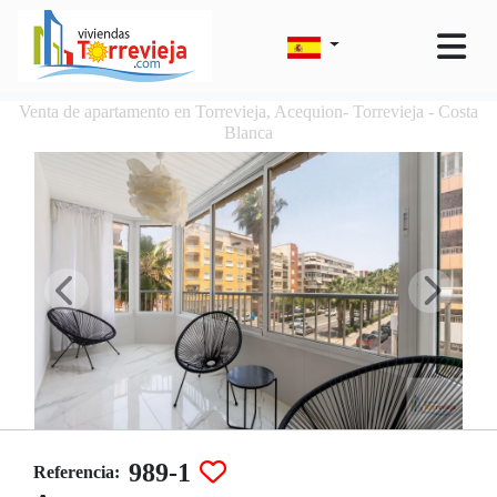
Venta de apartamento en Torrevieja, Acequion- Torrevieja - Costa
Blanca
989-1
Referencia: