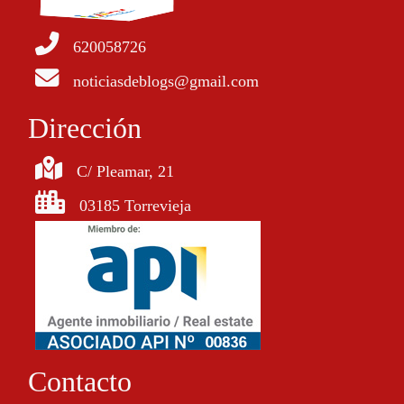
620058726
noticiasdeblogs@gmail.com
Dirección
C/ Pleamar, 21
03185 Torrevieja
Contacto