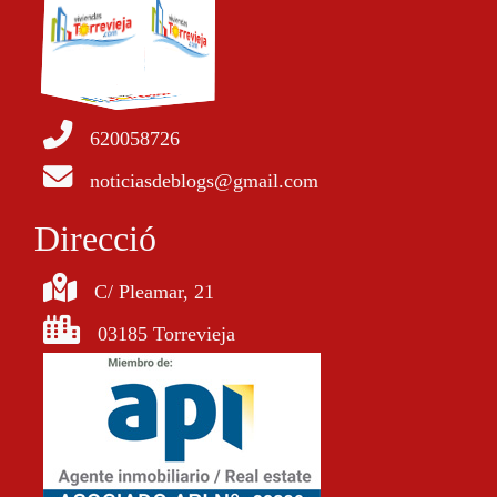
620058726
noticiasdeblogs@gmail.com
Direcció
C/ Pleamar, 21
03185 Torrevieja