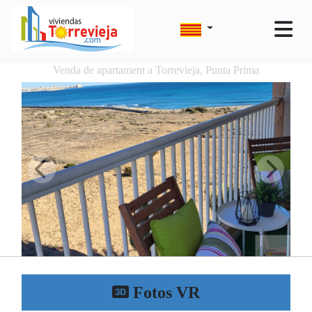
Venda de apartament a Torrevieja, Punta Prima
Fotos VR