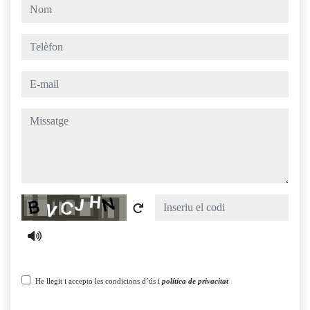
nom
telèfon
e-mail
missatge
Captcha
He llegit i accepto les condicions d´ús i
política de privacitat