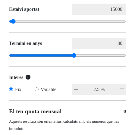
Estalvi aportat
Termini en anys
Interès
Fix
Variable
El teu quota mensual
0
Aquests resultats són orientatius, calculats amb els números que has
introduït.