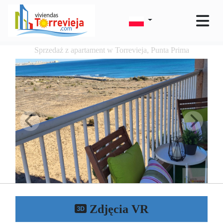
Sprzedaż z apartament w Torrevieja, Punta Prima
Zdjęcia VR