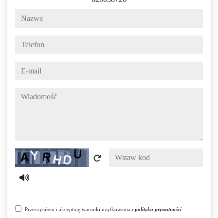
nazwa
telefon
e-mail
wiadomość
Captcha
Przeczytałem i akceptuję warunki użytkowania i
polityka prywatności