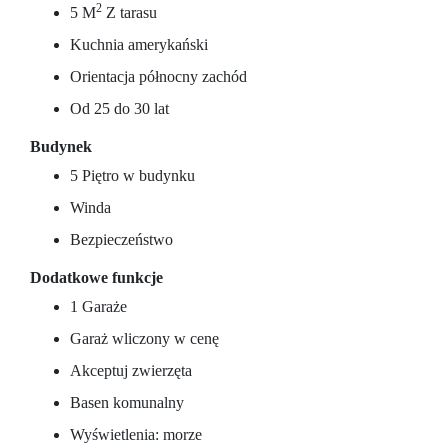
2
5 M
Z tarasu
Kuchnia amerykański
Orientacja północny zachód
Od 25 do 30 lat
Budynek
5 Piętro w budynku
Winda
Bezpieczeństwo
Dodatkowe funkcje
1 Garaże
Garaż wliczony w cenę
Akceptuj zwierzęta
Basen komunalny
Wyświetlenia: morze