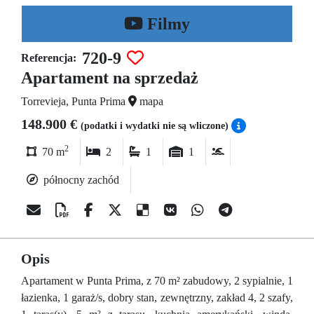
Filmy
720-9
Referencja:
Apartament na sprzedaż
Torrevieja, Punta Prima
mapa
148.900 €
(podatki i wydatki nie są wliczone)
2
70 m
2
1
1
północny zachód
Opis
Apartament w Punta Prima, z 70 m² zabudowy, 2 sypialnie, 1
łazienka, 1 garaż/s, dobry stan, zewnętrzny, zakład 4, 2 szafy,