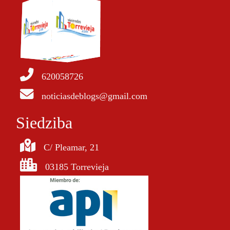
620058726
noticiasdeblogs@gmail.com
Siedziba
C/ Pleamar, 21
03185 Torrevieja