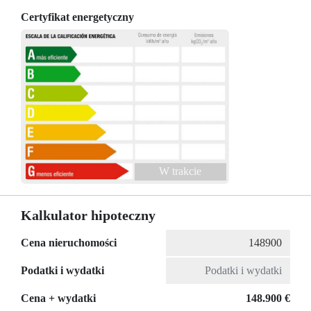
Certyfikat energetyczny
W trakcie
Kalkulator hipoteczny
Cena nieruchomości
Podatki i wydatki
Cena + wydatki
148.900 €