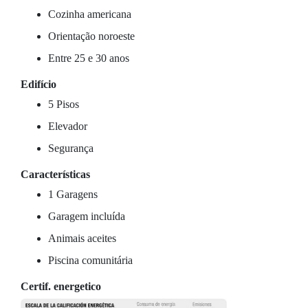
Cozinha americana
Orientação noroeste
Entre 25 e 30 anos
Edifício
5 Pisos
Elevador
Segurança
Características
1 Garagens
Garagem incluída
Animais aceites
Piscina comunitária
Certif. energetico