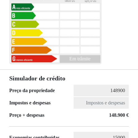
Em trâmite
Simulador de crédito
Preço da propriedade
Impostos e despesas
Preço + despesas
148.900 €
Economias contribuídas