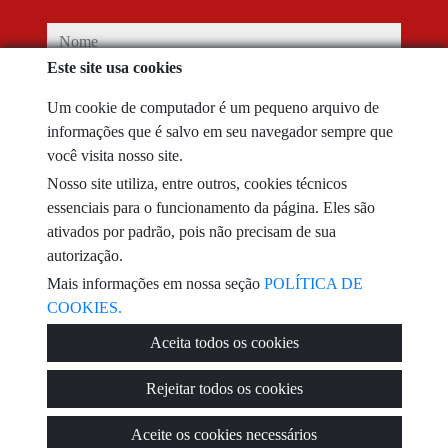
nome
Este site usa cookies
telefone
Um cookie de computador é um pequeno arquivo de
informações que é salvo em seu navegador sempre que
email
você visita nosso site.
Nosso site utiliza, entre outros, cookies técnicos
Eu li e aceito os termos de uso e
política de privacidade
essenciais para o funcionamento da página. Eles são
ativados por padrão, pois não precisam de sua
mensagem
autorização.
Mais informações em nossa seção
POLÍTICA DE
COOKIES.
Aceita todos os cookies
Captcha
Rejeitar todos os cookies
Aceite os cookies necessários