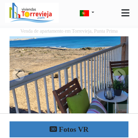
Venda de apartamento em Torrevieja, Punta Prima
Fotos VR