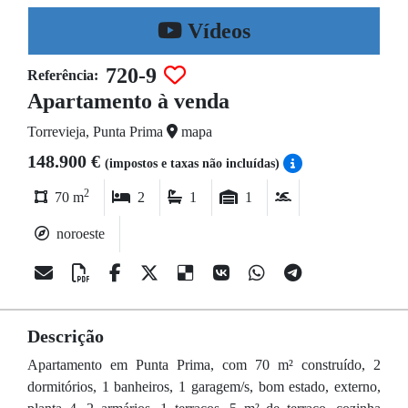
Vídeos
720-9
Referência:
Apartamento à venda
Torrevieja, Punta Prima
mapa
148.900 €
(impostos e taxas não incluídas)
2
70 m
2
1
1
noroeste
Descrição
Apartamento em Punta Prima, com 70 m² construído, 2
dormitórios, 1 banheiros, 1 garagem/s, bom estado, externo,