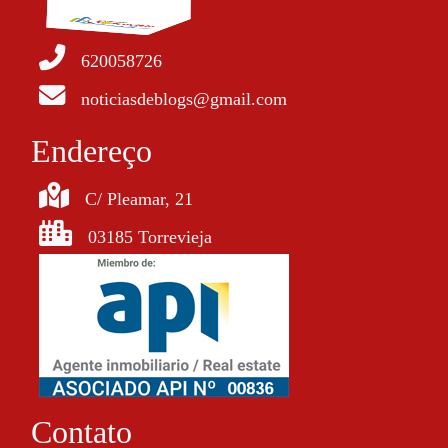
620058726
noticiasdeblogs@gmail.com
Endereço
C/ Pleamar, 21
03185 Torrevieja
Contato