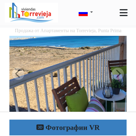
Продажа от Апартаменты на Torrevieja, Punta Prima
Фотографии VR