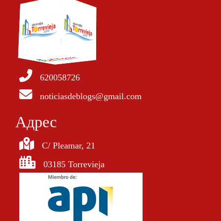
620058726
noticiasdeblogs@gmail.com
Aдрес
C/ Pleamar, 21
03185 Torrevieja