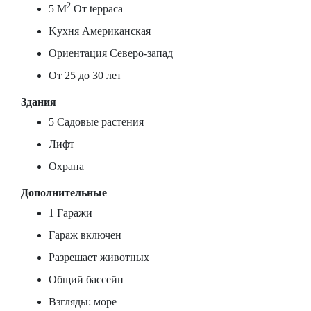
2
5 M
От tерраса
Kухня Американская
Ориентация Северо-запад
От 25 до 30 лет
Здания
5 Садовые растения
Лифт
Охрана
Дополнительные
1 Гаражи
Гараж включен
Разрешает животных
Общий бассейн
Взгляды: море