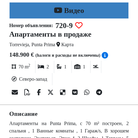
Bидео
720-9
Номер объявления:
Апартаменты в продаже
Torrevieja, Punta Prima
Карта
148.900 €
(hалоги и расходы не включены)
2
70 m
2
1
1
Северо-запад
Описание
Апартаменты на Punta Prima, c 70 m² построен, 2
спальня , 1 Ванные комнаты , 1 Гараж/s, В хорошем