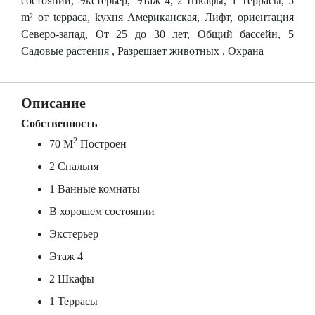
состоянии, Экстерьер, Этаж 4, 2 Шкафы, 1 Террасы, 5
m² от tерраса, kухня Американская, Лифт, ориентация
Северо-запад, От 25 до 30 лет, Общий бассейн, 5
Садовые растения , Разрешает животных , Охрана
Описание
Собственность
2
70 M
Построен
2 Спальня
1 Ванные комнаты
В хорошем состоянии
Экстерьер
Этаж 4
2 Шкафы
1 Террасы