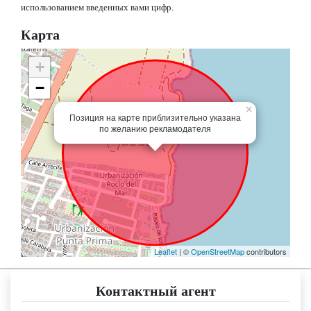
использованием введенных вами цифр.
Карта
+
−
×
Позиция на карте приблизительно указана
по желанию рекламодателя
Leaflet
| ©
OpenStreetMap
contributors
Контактный агент