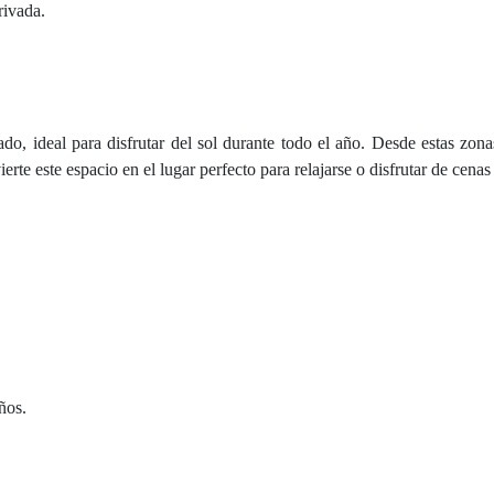
rivada.
o, ideal para disfrutar del sol durante todo el año. Desde estas zona
rte este espacio en el lugar perfecto para relajarse o disfrutar de cenas a
ños.