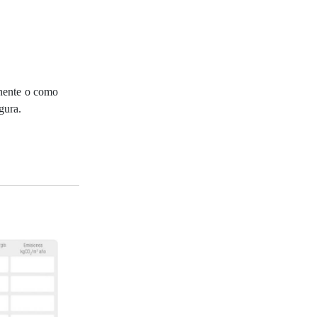
anente o como
gura.