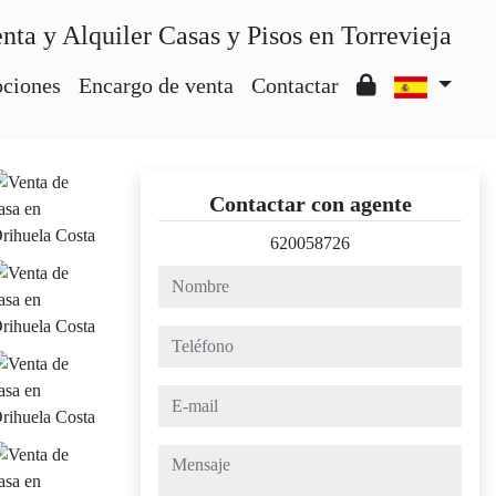
nta y Alquiler Casas y Pisos en Torrevieja
ciones
Encargo de venta
Contactar
Contactar con agente
620058726
nombre
teléfono
e-mail
mensaje