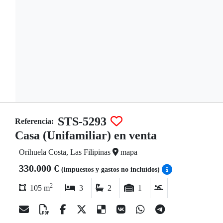
STS-5293
Referencia:
Casa (Unifamiliar) en venta
Orihuela Costa, Las Filipinas
mapa
330.000 €
(impuestos y gastos no incluídos)
2
105 m
3
2
1