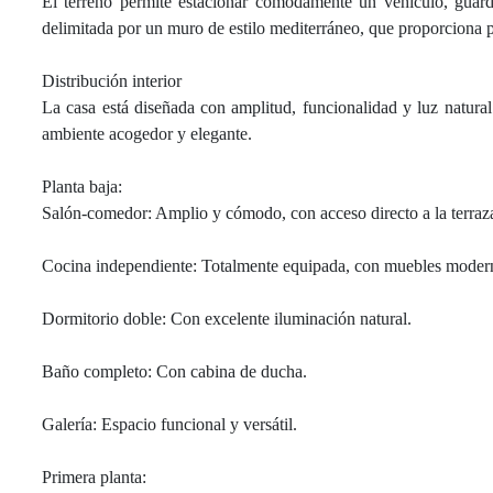
El terreno permite estacionar cómodamente un vehículo, guardar
delimitada por un muro de estilo mediterráneo, que proporciona 
Distribución interior
La casa está diseñada con amplitud, funcionalidad y luz natura
ambiente acogedor y elegante.
Planta baja:
Salón-comedor: Amplio y cómodo, con acceso directo a la terraz
Cocina independiente: Totalmente equipada, con muebles modern
Dormitorio doble: Con excelente iluminación natural.
Baño completo: Con cabina de ducha.
Galería: Espacio funcional y versátil.
Primera planta: