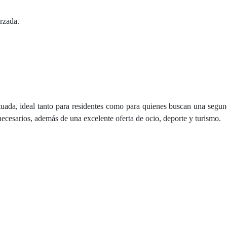
orzada.
ituada, ideal tanto para residentes como para quienes buscan una segun
 necesarios, además de una excelente oferta de ocio, deporte y turismo.