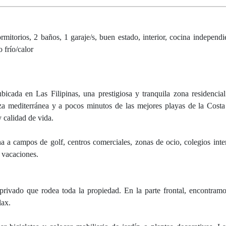
mitorios, 2 baños, 1 garaje/s, buen estado, interior, cocina independien
 frío/calor
bicada en Las Filipinas, una prestigiosa y tranquila zona residencia
eza mediterránea y a pocos minutos de las mejores playas de la Costa
 calidad de vida.
 a campos de golf, centros comerciales, zonas de ocio, colegios inte
e vacaciones.
 privado que rodea toda la propiedad. En la parte frontal, encontram
lax.