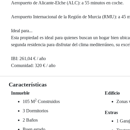
Aeropuerto de Alicante-Elche (ALC): a 55 minutos en coche.
Aeropuerto Internacional de la Región de Murcia (RMU): a 45 m
Ideal para...
Esta propiedad es ideal para quienes buscan un hogar bien ubic
segunda residencia para disfrutar del clima mediterráneo, su excel
IBI: 261,04 € / año
Comunidad: 320 € / año
Características
Inmueble
Edificio
2
105 M
Construidos
Zonas 
3 Dormitorios
Extras
2 Baños
1 Garaj
Buen estado