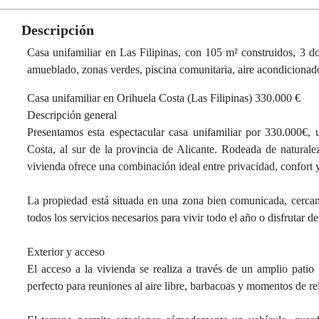
Descripción
Casa unifamiliar en Las Filipinas, con 105 m² construidos, 3 dor
amueblado, zonas verdes, piscina comunitaria, aire acondicionado
Casa unifamiliar en Orihuela Costa (Las Filipinas) 330.000 €
Descripción general
Presentamos esta espectacular casa unifamiliar por 330.000€, u
Costa, al sur de la provincia de Alicante. Rodeada de natural
vivienda ofrece una combinación ideal entre privacidad, confort y
La propiedad está situada en una zona bien comunicada, cercana
todos los servicios necesarios para vivir todo el año o disfrutar d
Exterior y acceso
El acceso a la vivienda se realiza a través de un amplio patio
perfecto para reuniones al aire libre, barbacoas y momentos de re