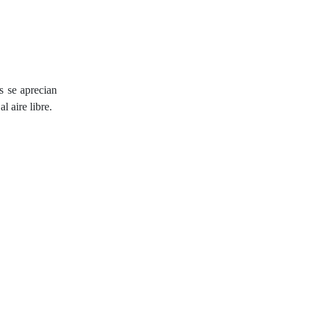
s se aprecian
l aire libre.