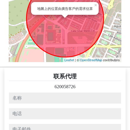
×
地圖上的位置由廣告客戶的需求估算
Leaflet
| ©
OpenStreetMap
contributors
联系代理
620058726
名称
电话
电子邮件