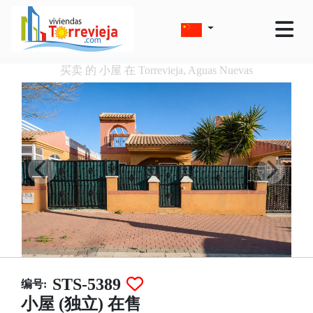
买卖 的 小屋 在 Torrevieja, Aguas Nuevas
STS-5389
编号:
小屋 (独立) 在售