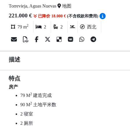
Torrevieja, Aguas Nuevas
地图
221.000 €
已降价 18.000 €
(不含税款和费用)
2
79 m
2
2
西北
描述
特点
房产
2
79 M
建造完成
2
90 M
土地平米数
2 寝室
2 厕所