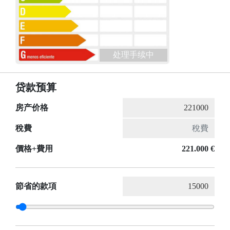
处理手续中
贷款预算
房产价格
稅費
價格+費用
221.000 €
節省的款項