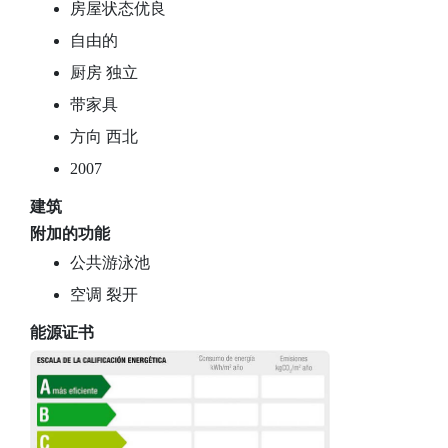
房屋状态优良
自由的
厨房 独立
带家具
方向 西北
2007
建筑
附加的功能
公共游泳池
空调 裂开
能源证书