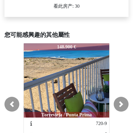
看此房产: 30
您可能感興趣的其他屬性
STS-5389
STS-5389
ST
148.900 €
150.000 €
Previous
Next
Torrevieja / Punta Prima
Torrevieja / Punta Prima
720-9
1046-4