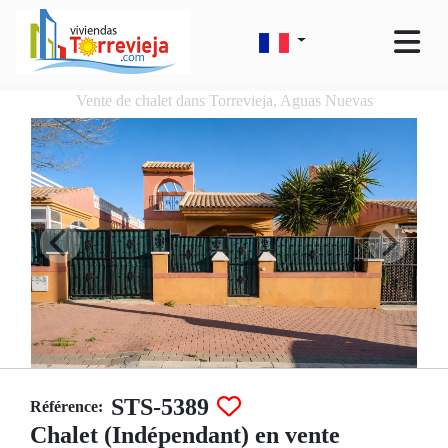
Vente de chalet dans Torrevieja, Aguas Nuevas
STS-5389
Référence:
Chalet (Indépendant) en vente