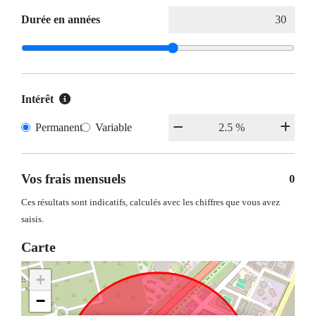
Durée en années
Intérêt
Permanent
Variable
Vos frais mensuels
0
Ces résultats sont indicatifs, calculés avec les chiffres que vous avez
saisis.
Carte
+
−