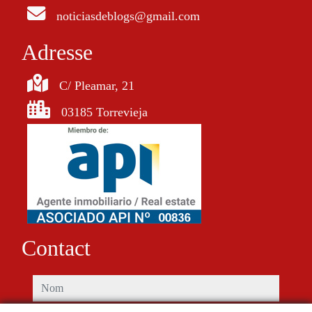
noticiasdeblogs@gmail.com
Adresse
C/ Pleamar, 21
03185 Torrevieja
Contact
nom