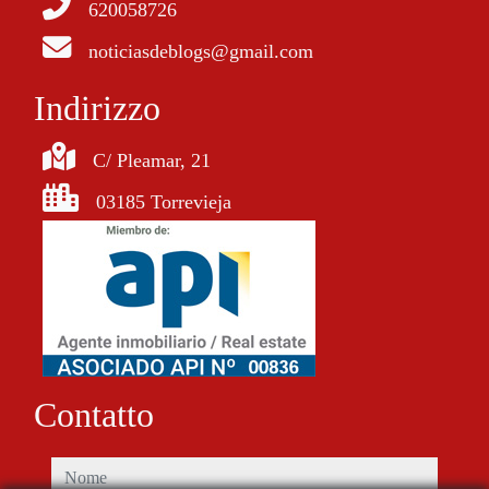
620058726
noticiasdeblogs@gmail.com
Indirizzo
C/ Pleamar, 21
03185 Torrevieja
Contatto
nome