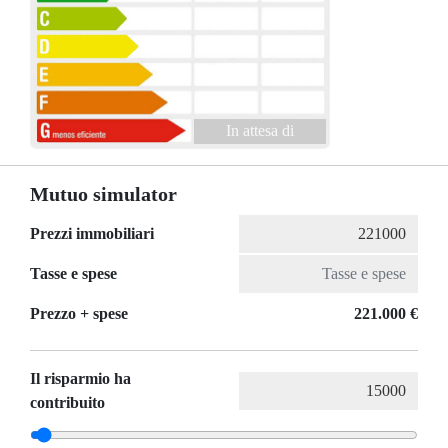
In attesa di
Mutuo simulator
Prezzi immobiliari
Tasse e spese
Prezzo + spese
221.000 €
Il risparmio ha
contribuito