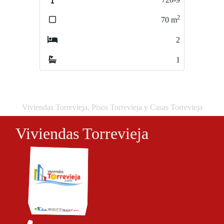
2
2
70
m
65
m
2
2
1
1
Viviendas Torrevieja, Pisos Torrevieja y Casas Torrevieja
Viviendas Torrevieja