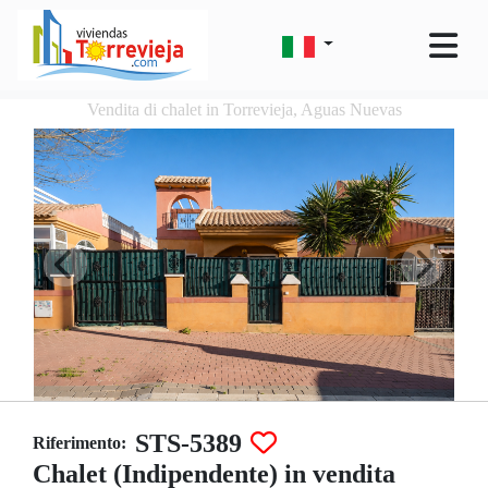
Vendita di chalet in Torrevieja, Aguas Nuevas
STS-5389
Riferimento:
Chalet (Indipendente) in vendita