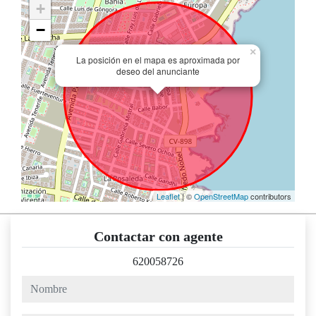
+
−
×
La posición en el mapa es aproximada por
deseo del anunciante
Leaflet
| ©
OpenStreetMap
contributors
Contactar con agente
620058726
nombre