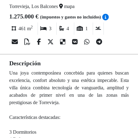
Torrevieja, Los Balcones
mapa
1.275.000 €
(impuestos y gastos no incluídos)
2
461 m
3
4
1
Descripción
Una joya contemporánea concebida para quienes buscan
excelencia, confort absoluto y una estética impecable. Esta
villa única combina tecnología de vanguardia, amplitud y
acabados de primer nivel en una de las zonas más
prestigiosas de Torrevieja.
Características destacadas:
3 Dormitorios