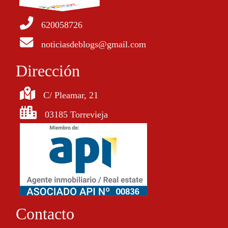
620058726
noticiasdeblogs@gmail.com
Dirección
C/ Pleamar, 21
03185 Torrevieja
Contacto