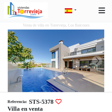
Venta de villa en Torrevieja, Los Balcones
STS-5378
Referencia:
Villa en venta