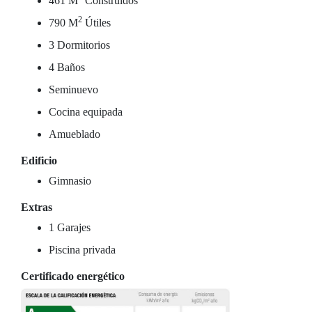
461 M
Construidos
2
790 M
Útiles
3 Dormitorios
4 Baños
Seminuevo
Cocina equipada
Amueblado
Edificio
Gimnasio
Extras
1 Garajes
Piscina privada
Certificado energético